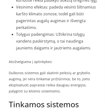
kuriuose reikia palaikyti aukštą drėgmės lygį.
Vėsinimo efektas: padeda vėsinti šiltnamius
karšto klimato zonose, todėl gali būti
pagerintas augalų augimas ir išvengta
perkaitimo.
Tolygus padengimas: Užtikrina tolygų
vandens paskirstymą, o tai naudinga
jauniems daigams ir jautriems augalams.
Atsižvelgiama į aplinkybes:
Dulksnos sistemos gali skatinti pelėsių ar grybelio
augimą, jei nėra tinkamai prižiūrimos, be to, joms
eksploatuoti paprastai reikia daugiau energijos,
palyginti su kitomis sistemomis.
Tinkamos sistemos