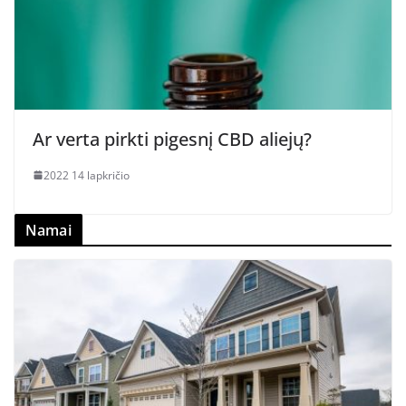
Ar verta pirkti pigesnį CBD aliejų?
2022 14 lapkričio
Namai