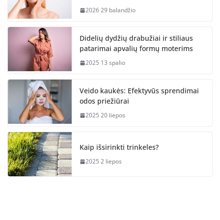
2026 29 balandžio
Didelių dydžių drabužiai ir stiliaus
patarimai apvalių formų moterims
2025 13 spalio
Veido kaukės: Efektyvūs sprendimai
odos priežiūrai
2025 20 liepos
Kaip išsirinkti trinkeles?
2025 2 liepos