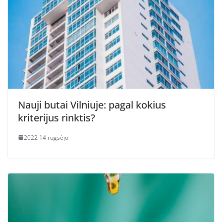
Nauji butai Vilniuje: pagal kokius
kriterijus rinktis?
2022 14 rugsėjo