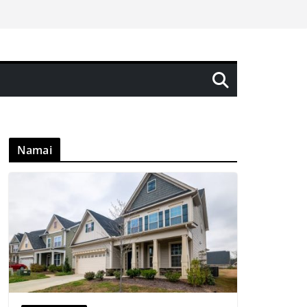
Namai