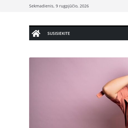
Skip
Sekmadienis, 9 rugpjūčio, 2026
to
content
SUSISIEKITE