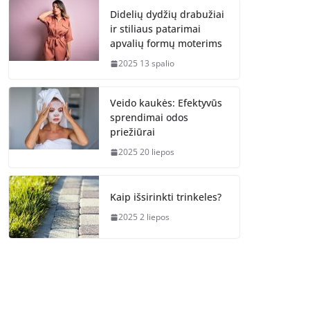
Didelių dydžių drabužiai
ir stiliaus patarimai
apvalių formų moterims
2025 13 spalio
Veido kaukės: Efektyvūs
sprendimai odos
priežiūrai
2025 20 liepos
Kaip išsirinkti trinkeles?
2025 2 liepos