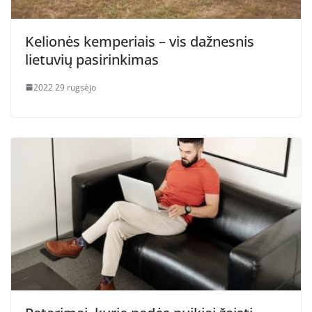
Kelionės kemperiais – vis dažnesnis
lietuvių pasirinkimas
2022 29 rugsėjo