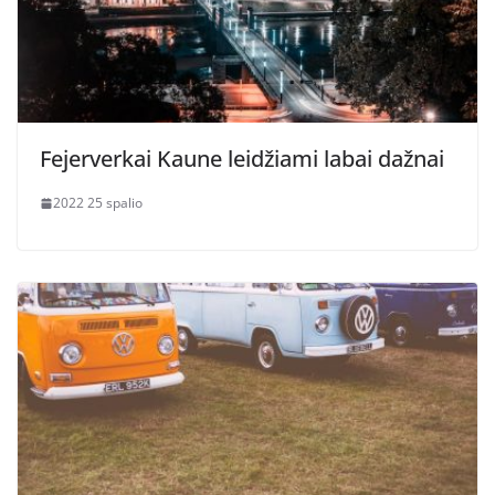
Fejerverkai Kaune leidžiami labai dažnai
2022 25 spalio