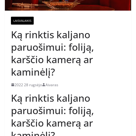
LAISVALAIKIS
Ką rinktis kaljano
paruošimui: foliją,
karščio kamerą ar
kaminėlį?
2022 28 rugsėjo
Aivaras
Ką rinktis kaljano
paruošimui: foliją,
karščio kamerą ar
kaminėlį?