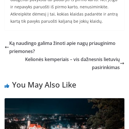
ir nepavyks paruošti iš pirmo karto, nenusiminkite.
Atkreipkite dėmesį į tai, kokias klaidas padarėte ir antrą
kartą tik pavyks paruošti kaljaną be jokių klaidų.
Ką naudingo galima žinoti apie nagų priauginimo
priemones?
Kelionės kemperiais – vis dažnesnis lietuvių
pasirinkimas
You May Also Like